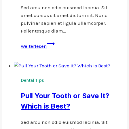
Sed arcu non odio euismod lacinia. Sit
amet cursus sit amet dictum sit. Nunc
pulvinar sapien et ligula ullamcorper.
Pellentesque diam…
What
Weiterlesen
To
Know
Before
Getting
Dental Tips
Braces
Pull Your Tooth or Save It?
Which is Best?
Sed arcu non odio euismod lacinia. Sit