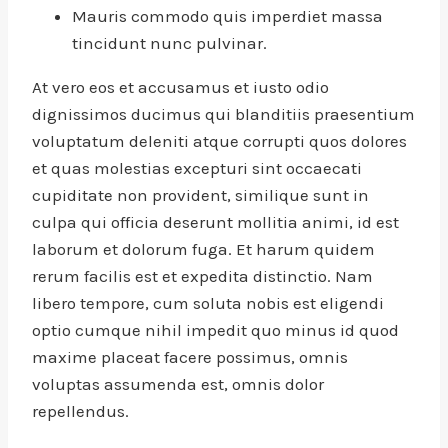
Mauris commodo quis imperdiet massa
tincidunt nunc pulvinar.
At vero eos et accusamus et iusto odio
dignissimos ducimus qui blanditiis praesentium
voluptatum deleniti atque corrupti quos dolores
et quas molestias excepturi sint occaecati
cupiditate non provident, similique sunt in
culpa qui officia deserunt mollitia animi, id est
laborum et dolorum fuga. Et harum quidem
rerum facilis est et expedita distinctio. Nam
libero tempore, cum soluta nobis est eligendi
optio cumque nihil impedit quo minus id quod
maxime placeat facere possimus, omnis
voluptas assumenda est, omnis dolor
repellendus.