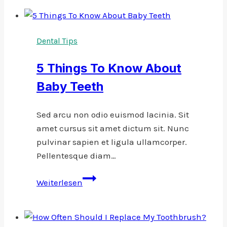
Dental Tips
5 Things To Know About
Baby Teeth
Sed arcu non odio euismod lacinia. Sit
amet cursus sit amet dictum sit. Nunc
pulvinar sapien et ligula ullamcorper.
Pellentesque diam…
5
Weiterlesen
Things
To
Know