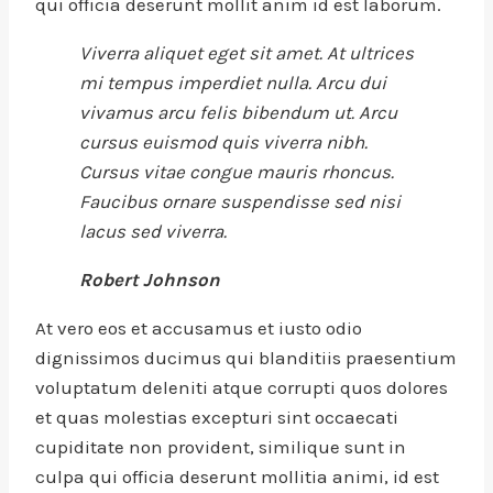
qui officia deserunt mollit anim id est laborum.
Viverra aliquet eget sit amet. At ultrices
mi tempus imperdiet nulla. Arcu dui
vivamus arcu felis bibendum ut. Arcu
cursus euismod quis viverra nibh.
Cursus vitae congue mauris rhoncus.
Faucibus ornare suspendisse sed nisi
lacus sed viverra.
Robert Johnson
At vero eos et accusamus et iusto odio
dignissimos ducimus qui blanditiis praesentium
voluptatum deleniti atque corrupti quos dolores
et quas molestias excepturi sint occaecati
cupiditate non provident, similique sunt in
culpa qui officia deserunt mollitia animi, id est