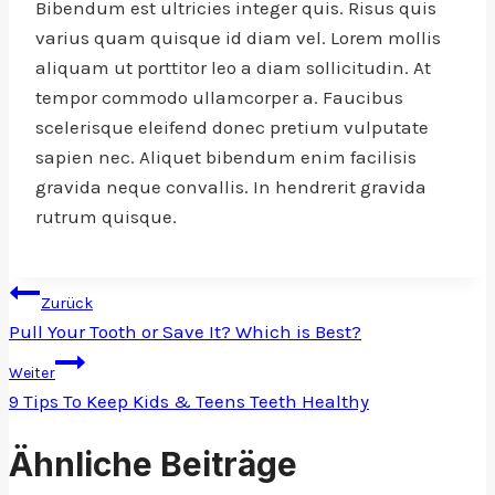
Bibendum est ultricies integer quis. Risus quis
varius quam quisque id diam vel. Lorem mollis
aliquam ut porttitor leo a diam sollicitudin. At
tempor commodo ullamcorper a. Faucibus
scelerisque eleifend donec pretium vulputate
sapien nec. Aliquet bibendum enim facilisis
gravida neque convallis. In hendrerit gravida
rutrum quisque.
Beitragsnavigation
Zurück
Pull Your Tooth or Save It? Which is Best?
Weiter
9 Tips To Keep Kids & Teens Teeth Healthy
Ähnliche Beiträge