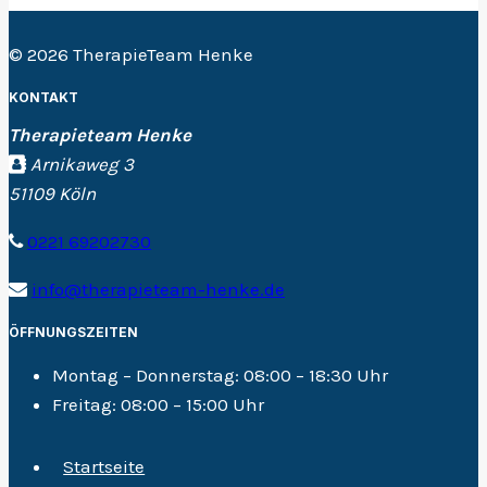
© 2026 TherapieTeam Henke
KONTAKT
Therapieteam Henke
Arnikaweg 3
51109 Köln
0221 69202730
info@therapieteam-henke.de
ÖFFNUNGSZEITEN
Montag – Donnerstag:
08:00 – 18:30 Uhr
Freitag:
08:00 – 15:00 Uhr
Startseite