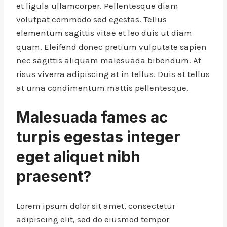
et ligula ullamcorper. Pellentesque diam
volutpat commodo sed egestas. Tellus
elementum sagittis vitae et leo duis ut diam
quam. Eleifend donec pretium vulputate sapien
nec sagittis aliquam malesuada bibendum. At
risus viverra adipiscing at in tellus. Duis at tellus
at urna condimentum mattis pellentesque.
Malesuada fames ac
turpis egestas integer
eget aliquet nibh
praesent
?
Lorem ipsum dolor sit amet, consectetur
adipiscing elit, sed do eiusmod tempor