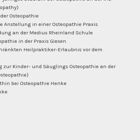
eopathy)
 der Osteopathie
 Anstellung in einer Osteopathie Praxis
ldung an der Medius Rheinland Schule
pathie in der Praxis Giesen
hränkten Heilpraktiker-Erlaubnis vor dem
g zur Kinder- und Säuglings Osteopathie an der
Osteopathie)
thin bei Osteopathie Henke
nke