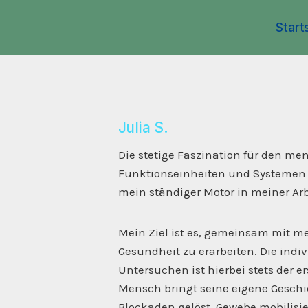
Start
Julia S.
Die stetige Faszination für den me
Funktionseinheiten und Systemen 
mein ständiger Motor in meiner Arb
Mein Ziel ist es, gemeinsam mit 
Gesundheit zu erarbeiten. Die ind
Untersuchen ist hierbei stets der ers
Mensch bringt seine eigene Geschi
Blockaden gelöst, Gewebe mobilisier