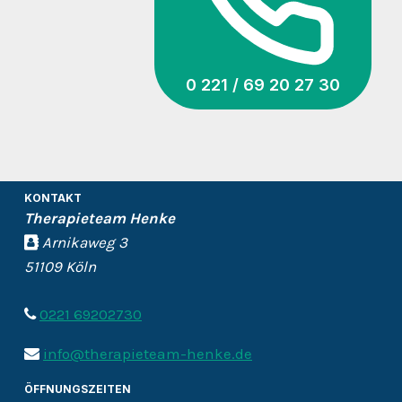
0 221 / 69 20 27 30
KONTAKT
Therapieteam Henke
Arnikaweg 3
51109 Köln
0221 69202730
info@therapieteam-henke.de
ÖFFNUNGSZEITEN