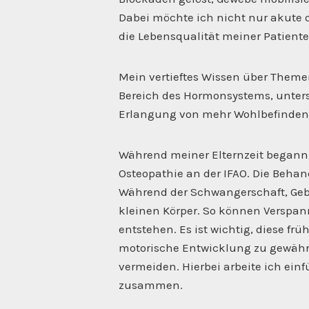
Dabei möchte ich nicht nur akute 
die Lebensqualität meiner Patient
Mein vertieftes Wissen über Them
Bereich des Hormonsystems, unterst
Erlangung von mehr Wohlbefinden u
Während meiner Elternzeit begann 
Osteopathie an der IFAO. Die Behan
Während der Schwangerschaft, Gebu
kleinen Körper. So können Verspa
entstehen. Es ist wichtig, diese frü
motorische Entwicklung zu gewähr
vermeiden. Hierbei arbeite ich ein
zusammen.