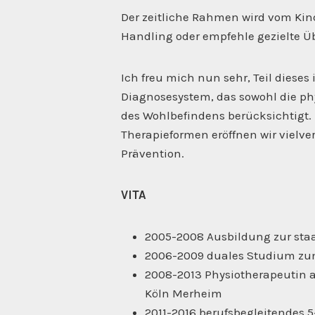
Der zeitliche Rahmen wird vom Kin
Handling oder empfehle gezielte 
Ich freu mich nun sehr, Teil dieses
Diagnosesystem, das sowohl die ph
des Wohlbefindens berücksichtigt.
Therapieformen eröffnen wir vielv
Prävention.
VITA
2005-2008 Ausbildung zur sta
2006-2009 duales Studium zum 
2008-2013 Physiotherapeutin a
Köln Merheim
2011-2016 berufsbegleitendes 5