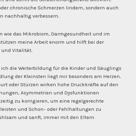
oder chronische Schmerzen lindern, sondern auch
en nachhaltig verbessern.
en wie das Mikrobiom, Darmgesundheit und im
ützen meine Arbeit enorm und hilft bei der
nd Vitalität.
ich die Weiterbildung für die Kinder und Säuglings
dlung der Kleinsten liegt mir besonders am Herzen.
rt oder Stürzen wirken hohe Druckkräfte auf den
nnungen, Asymmetrien und Dysfunktionen
hzeitig zu korrigieren, um eine regelgerechte
leisten und Schon- oder Fehlhaltungen zu
fühlsam und sanft, immer mit den Eltern