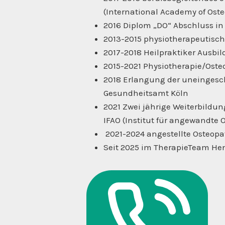
(International Academy of Ost
2016 Diplom „DO“ Abschluss in
2013-2015 physiotherapeutische
2017-2018 Heilpraktiker Ausbi
2015-2021 Physiotherapie/Osteo
2018 Erlangung der uneingesc
Gesundheitsamt Köln
2021 Zwei jährige Weiterbildun
IFAO (Institut für angewandte 
2021-2024 angestellte Osteopa
Seit 2025 im TherapieTeam He