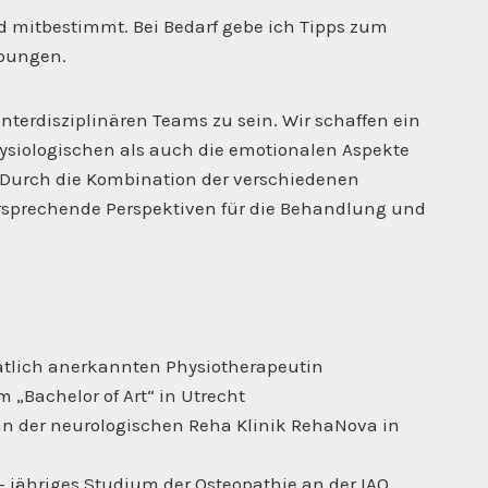
d mitbestimmt. Bei Bedarf gebe ich Tipps zum
Übungen.
 interdisziplinären Teams zu sein. Wir schaffen ein
ysiologischen als auch die emotionalen Aspekte
 Durch die Kombination der verschiedenen
ersprechende Perspektiven für die Behandlung und
atlich anerkannten Physiotherapeutin
„Bachelor of Art“ in Utrecht
n der neurologischen Reha Klinik RehaNova in
- jähriges Studium der Osteopathie an der IAO